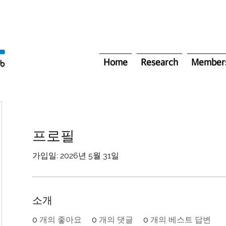
Home
Research
Member
프로필
가입일: 2026년 5월 31일
소개
0
개의 좋아요
0
개의 댓글
0
개의 베스트 답변