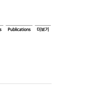
s
Publications
더보기