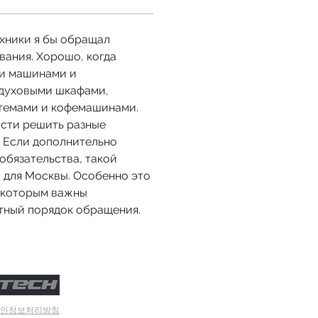
хники я бы обращал 
ания. Хорошо, когда 
и машинами и 
духовыми шкафами, 
темами и кофемашинами. 
сти решить разные 
. Если дополнительно 
обязательства, такой 
 для Москвы. Особенно это 
 которым важны 
тный порядок обращения. 
개인정보처리방침​