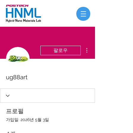
더보기
팔로우
ug88art
프로필
가입일: 2026년 5월 3일