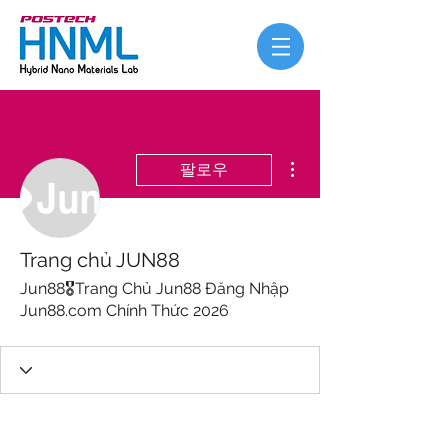
더보기
팔로우
Trang chủ JUN88
Jun88🎖️Trang Chủ Jun88 Đăng Nhập
Jun88.com Chính Thức 2026