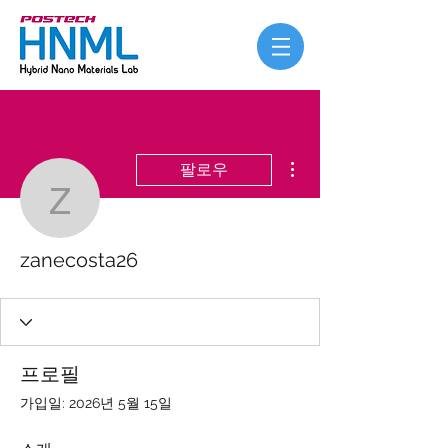
더보기
팔로우
zanecosta26
zanecosta26
프로필
가입일: 2026년 5월 15일